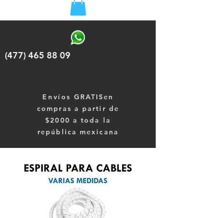
(477) 465 88 09
Envíos
GRATISen
compras a partir de
$2000 a toda la
república mexicana