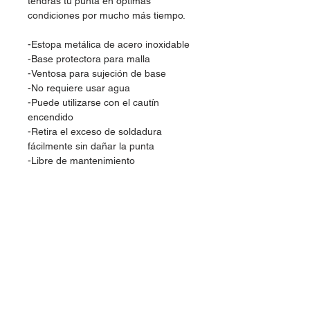
tendrás tu punta en óptimas
condiciones por mucho más tiempo.
-Estopa metálica de acero inoxidable
-Base protectora para malla
-Ventosa para sujeción de base
-No requiere usar agua
-Puede utilizarse con el cautín
encendido
-Retira el exceso de soldadura
fácilmente sin dañar la punta
-Libre de mantenimiento