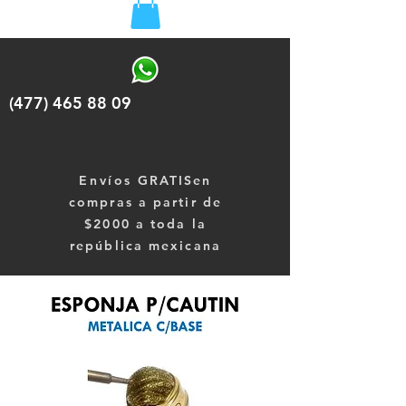
(477) 465 88 09
Envíos
GRATISen
compras a partir de
$2000 a toda la
república mexicana