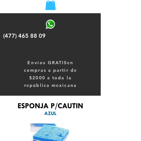
(477) 465 88 09
Envíos
GRATISen
compras a partir de
$2000 a toda la
república mexicana