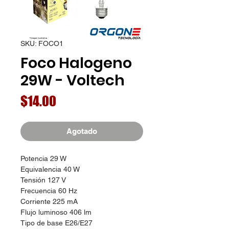
SKU: FOCO1
Foco Halogeno
29W - Voltech
Precio
$14.00
Agotado
Potencia 29 W
Equivalencia 40 W
Tensión 127 V
Frecuencia 60 Hz
Corriente 225 mA
Flujo luminoso 406 lm
Tipo de base E26/E27