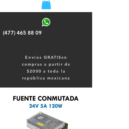
(477) 465 88 09
Envíos
GRATISen
compras a partir de
$2000 a toda la
república mexicana