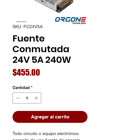
SKU: FC24V5A
Fuente
Conmutada
24V 5A 240W
Precio
$455.00
Cantidad
*
Agregar al carrito
Todo circuito o equipo electrónico