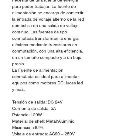
necesita de una fuente de energía
para poder trabajar. La fuente de
alimentación se encarga de convertir
la entrada de voltaje alterno de la red
doméstica en una salida de voltaje
continuo. Las fuentes de tipo
conmutada transforman la energía
eléctrica mediante transistores en
conmutación, con una alta eficiencia,
en un tamaño compacto y a un bajo
precio.
La Fuente de alimentación
conmutada es ideal para alimentar
equipos como motores DC, luces led
y más.
Tensión de salida: DC 24V
Corriente de salida: 5A
Potencia: 120W
Material de shell: Metal/Aluminio
Eficiencia: >82%
Voltaje de entrada: AC90 – 250V