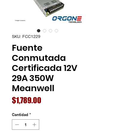
SKU: FCC1229
Fuente
Conmutada
Certificada 12V
29A 350W
Meanwell
Precio
$1,789.00
Cantidad
*