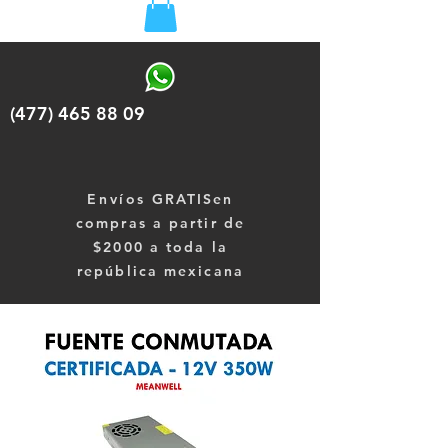
(477) 465 88 09
Envíos
GRATISen
compras a partir de
$2000 a toda la
república mexicana