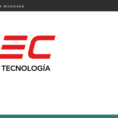
ca mexicana
Ec
TECNOLOGÍA