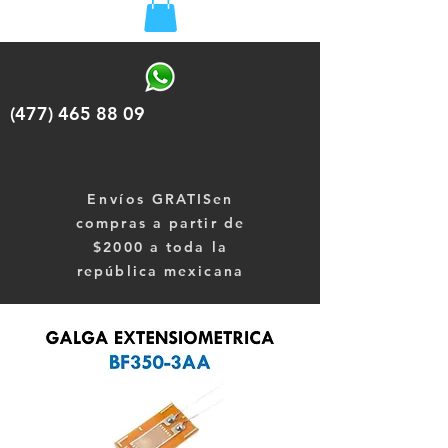
(477) 465 88 09
Envíos
GRATISen
compras a partir de
$2000 a toda la
república mexicana