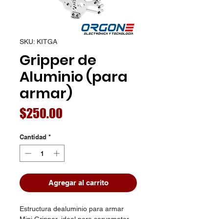
SKU: KITGA
Gripper de
Aluminio (para
armar)
Precio
$250.00
Cantidad
*
Agregar al carrito
Estructura dealuminio para armar