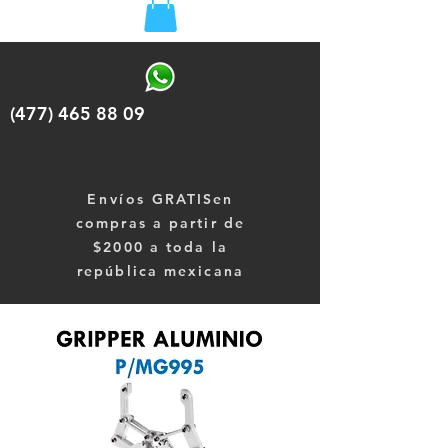
(477) 465 88 09
Envíos
GRATISen
compras a partir de
$2000 a toda la
república mexicana