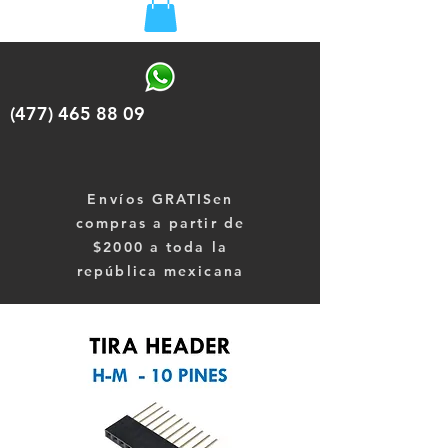
(477) 465 88 09
Envíos
GRATISen
compras a partir de
$2000 a toda la
república mexicana