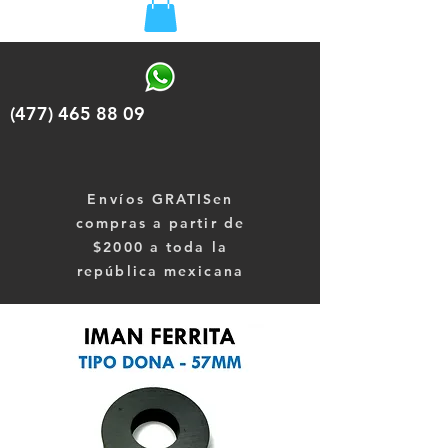
(477) 465 88 09
Envíos
GRATISen
compras a partir de
$2000 a toda la
república mexicana