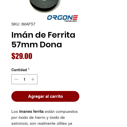
SKU: IMAF57
Imán de Ferrita
57mm Dona
Precio
$29.00
Cantidad
*
Agregar al carrito
Los
imanes ferrita
están compuestos
por óxido de hierro y óxido de
estroncio, son realmente útliles ya