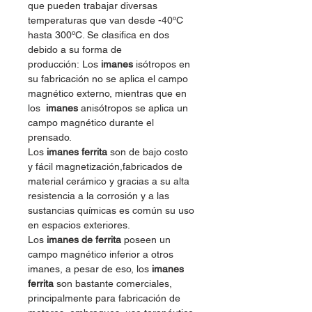
que pueden trabajar diversas
temperaturas que van desde -40ºC
hasta 300ºC. Se clasifica en dos
debido a su forma de
producción: Los
imanes
isótropos en
su fabricación no se aplica el campo
magnético externo, mientras que en
los
imanes
anisótropos se aplica un
campo magnético durante el
prensado.
Los
imanes ferrita
son de bajo costo
y fácil magnetización,fabricados de
material cerámico y gracias a su alta
resistencia a la corrosión y a las
sustancias químicas es común su uso
en espacios exteriores.
Los
imanes de ferrita
poseen un
campo magnético inferior a otros
imanes, a pesar de eso, los
imanes
ferrita
son bastante comerciales,
principalmente para fabricación de