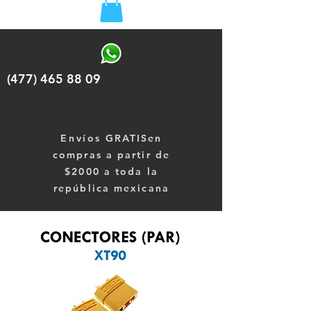
(477) 465 88 09
Envíos
GRATISen
compras a partir de
$2000 a toda la
república mexicana