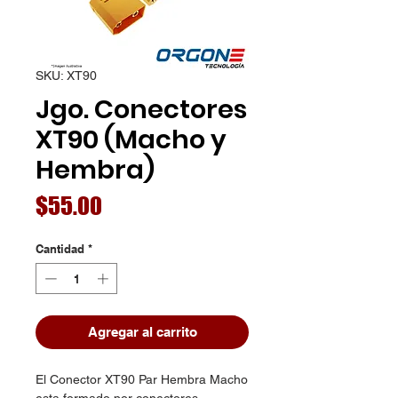
SKU: XT90
Jgo. Conectores
XT90 (Macho y
Hembra)
Precio
$55.00
Cantidad
*
Agregar al carrito
El Conector XT90 Par Hembra Macho