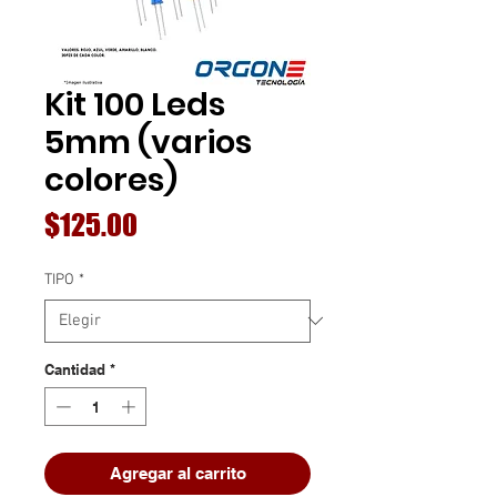
Kit 100 Leds
5mm (varios
colores)
Precio
$125.00
TIPO
*
Cantidad
*
Agregar al carrito