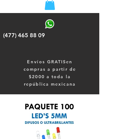
(477) 465 88 09
Envíos
GRATISen
compras a partir de
$2000 a toda la
república mexicana