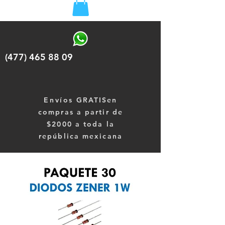
(477) 465 88 09
Envíos
GRATISen
compras a partir de
$2000 a toda la
república mexicana