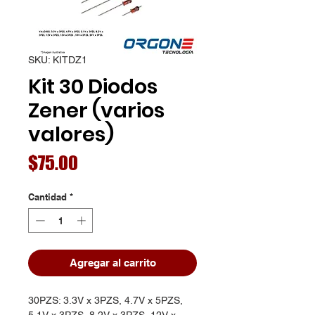
SKU: KITDZ1
Kit 30 Diodos
Zener (varios
valores)
Precio
$75.00
Cantidad
*
Agregar al carrito
30PZS: 3.3V x 3PZS, 4.7V x 5PZS,