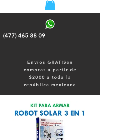
(477) 465 88 09
Envíos
GRATISen
compras a partir de
$2000 a toda la
república mexicana