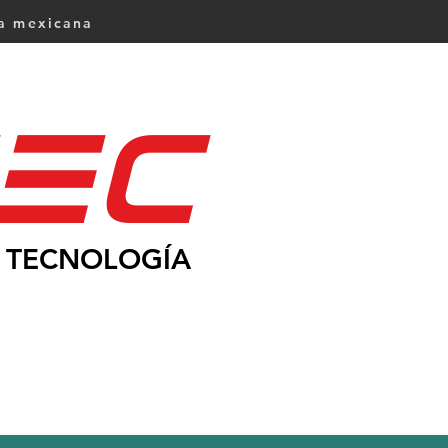
ca mexicana
Ec
TECNOLOGÍA