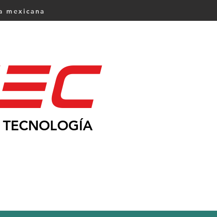
ca mexicana
Ec
TECNOLOGÍA