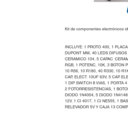
Kit de componentes electrónicos id
INCLUYE: 1 PROTO 400, 1 PLACA
DUPONT MM, 40 LEDS DIFUSOS 5
CERAMICO 104, 5 CAPAC. CERAM
RGB, 1 POTENC, 10K, 3 BOTON
10 R56, 10 R180, 40 R330, 10 R1
CAP, ELECT. 10UF 63V, 5 CAP. E
1 DIP SWITCH 8 VIAS, 1 PORTA 4
2 FOTORRESISTENCIAS, 1 BOTON
DIODO 1N4004, 5 DIODO 1N4148
12V, 1 CI 4017, 1 CI NE555, 1 BA
RELEVADOR 5V Y CAJA 13 COMP