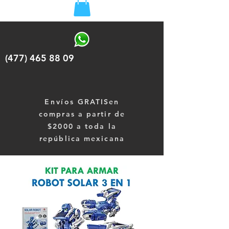
(477) 465 88 09
Envíos
GRATISen
compras a partir de
$2000 a toda la
república mexicana