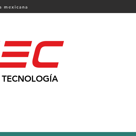
ca mexicana
Ec
TECNOLOGÍA