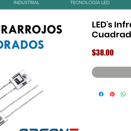
INDUSTRIAL
TECNOLOGÍA LED
LED's Inf
Cuadrad
Preci
$38.00