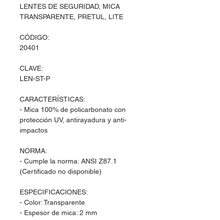
LENTES DE SEGURIDAD, MICA
TRANSPARENTE, PRETUL, LITE
CÓDIGO:
20401
CLAVE:
LEN-ST-P
CARACTERÍSTICAS:
- Mica 100% de policarbonato con
protección UV, antirayadura y anti-
impactos
NORMA:
- Cumple la norma: ANSI Z87.1
(Certificado no disponible)
ESPECIFICACIONES:
- Color: Transparente
- Espesor de mica: 2 mm