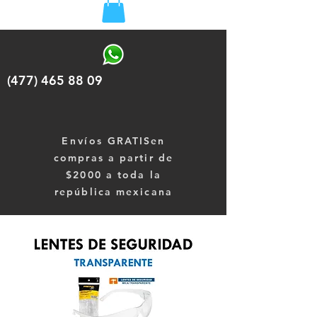
(477) 465 88 09
Envíos
GRATISen
compras a partir de
$2000 a toda la
república mexicana