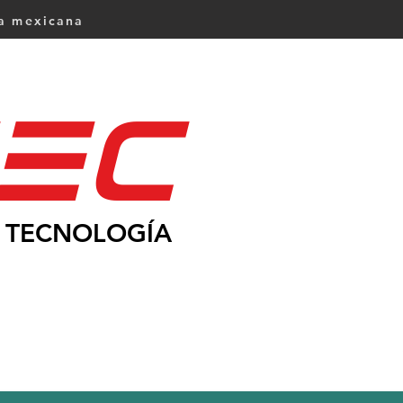
ca mexicana
Ec
TECNOLOGÍA