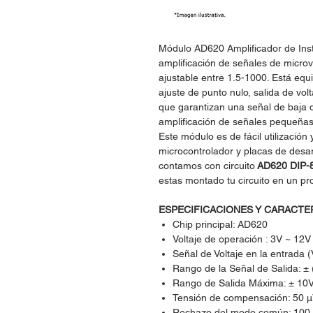
Módulo AD620 Amplificador de Ins
amplificación de señales de microv
ajustable entre 1.5-1000. Está eq
ajuste de punto nulo, salida de volt
que garantizan una señal de baja d
amplificación de señales pequeñas
Este módulo es de fácil utilizació
microcontrolador y placas de desa
contamos con circuito
AD620 DIP-
estas montado tu circuito en un pr
ESPECIFICACIONES Y CARACTE
Chip principal: AD620
Voltaje de operación : 3V ~ 12
Señal de Voltaje en la entrada 
Rango de la Señal de Salida: ± 
Rango de Salida Máxima: ± 10
Tensión de compensación: 50 
Rechazo del modo común: 100