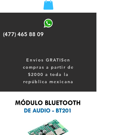
(477) 465 88 09
Envíos
GRATISen
compras a partir de
$2000 a toda la
república mexicana