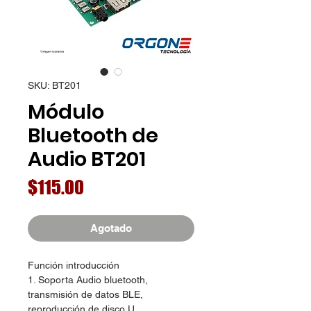
SKU: BT201
Módulo
Bluetooth de
Audio BT201
Precio
$115.00
Agotado
Función introducción
1. Soporta Audio bluetooth,
transmisión de datos BLE,
reproducción de disco U,