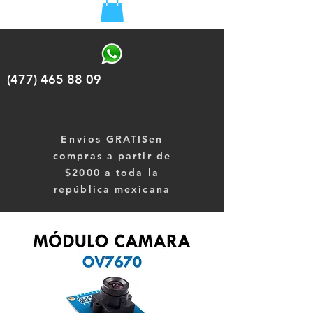
(477) 465 88 09
Envíos
GRATISen
compras a partir de
$2000 a toda la
república mexicana