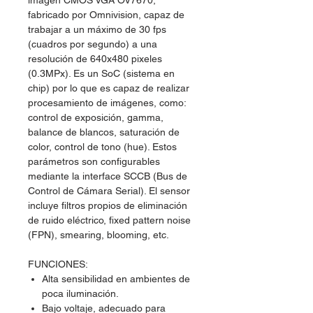
imagen CMOS VGA OV7670,
fabricado por Omnivision, capaz de
trabajar a un máximo de 30 fps
(cuadros por segundo) a una
resolución de 640x480 pixeles
(0.3MPx). Es un SoC (sistema en
chip) por lo que es capaz de realizar
procesamiento de imágenes, como:
control de exposición, gamma,
balance de blancos, saturación de
color, control de tono (hue). Estos
parámetros son configurables
mediante la interface SCCB (Bus de
Control de Cámara Serial). El sensor
incluye filtros propios de eliminación
de ruido eléctrico, fixed pattern noise
(FPN), smearing, blooming, etc.
FUNCIONES:
Alta sensibilidad en ambientes de
poca iluminación.
Bajo voltaje, adecuado para