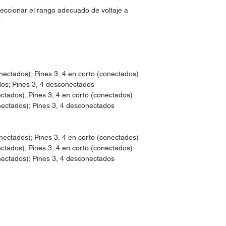
ccionar el rango adecuado de voltaje a
:
onectados); Pines 3, 4 en corto (conectados)
dos; Pines 3, 4 desconectados
ectados); Pines 3, 4 en corto (conectados)
nectados); Pines 3, 4 desconectados
onectados); Pines 3, 4 en corto (conectados)
ectados); Pines 3, 4 en corto (conectados)
nectados); Pines 3, 4 desconectados
idos:
Horario de Atención:
Lun-Vie: 9:30am - 7pm
 30