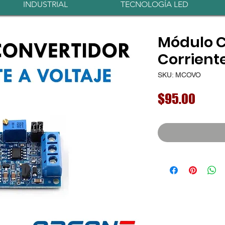
INDUSTRIAL
TECNOLOGÍA LED
Módulo C
Corriente
SKU: MCOVO
Preci
$95.00