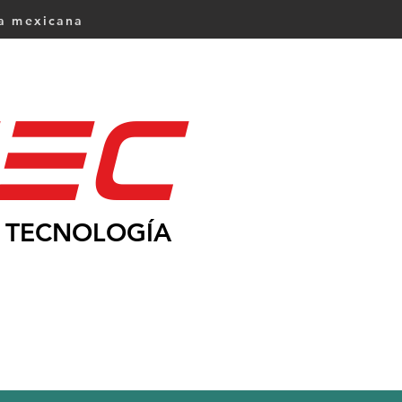
ca mexicana
Ec
TECNOLOGÍA