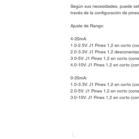
Según sus necesidades, puede sele
través de la configuración de pines
Ajuste de Rango:
4-20mA:
1.0-2.5V: J1 Pines 1,2 en corto (c
2.0-3.3V: J1 Pines 1,2 desconecta
3.0-5V: J1 Pines 1,2 en corto (con
4.0-10V: J1 Pines 1,2 en corto (co
0-20mA:
1.0-3.3V: J1 Pines 1,2 en corto (c
2.0-5V: J1 Pines 1,2 en corto (con
3.0-10V: J1 Pines 1,2 en corto (co
Dudas, Comentarios o Ped
Tel. (477) 465 88 09 / 712 16