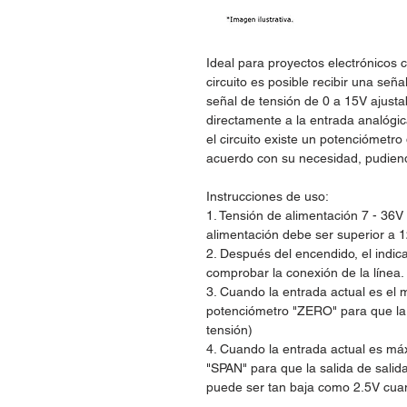
Ideal para proyectos electrónicos
circuito es posible recibir una señ
señal de tensión de 0 a 15V ajusta
directamente a la entrada analógic
el circuito existe un potenciómetro
acuerdo con su necesidad, pudiend
Instrucciones de uso:
1. Tensión de alimentación 7 - 36V (
alimentación debe ser superior a 
2. Después del encendido, el indi
comprobar la conexión de la línea.
3. Cuando la entrada actual es el 
potenciómetro "ZERO" para que la s
tensión)
4. Cuando la entrada actual es má
"SPAN" para que la salida de salid
puede ser tan baja como 2.5V cua