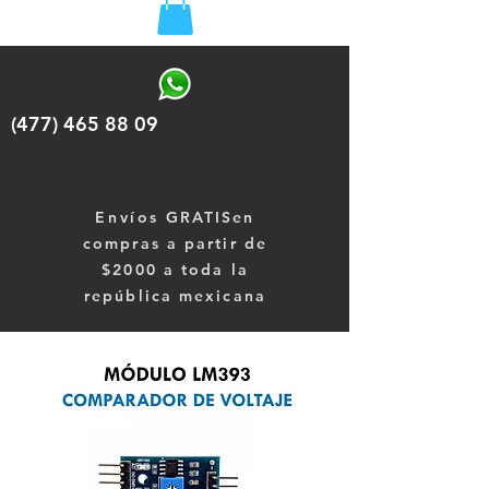
(477) 465 88 09
Envíos
GRATISen
compras a partir de
$2000 a toda la
república mexicana