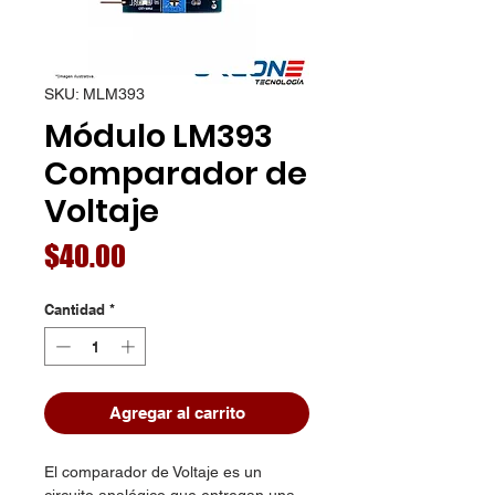
SKU: MLM393
Módulo LM393
Comparador de
Voltaje
Precio
$40.00
Cantidad
*
Agregar al carrito
El comparador de Voltaje es un