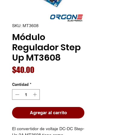
SKU: MT3608
Módulo
Regulador Step
Up MT3608
Precio
$40.00
Cantidad
*
Agregar al carrito
El convertidor de voltaje DC-DC Step-