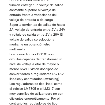
Up 2A MT3608 tiene como
función entregar un voltaje de salida
constante superior al voltaje de
entrada frente a variaciones del
voltaje de entrada o de carga.
Soporta corrientes de salida de hasta
2A, voltaje de entrada entre 2V a 24V
y voltaje de salida entre 2V a 28V. El
voltaje de salida se selecciona
mediante un potenciómetro
multivuelta.
Los convertidores DC/DC son
circuitos capaces de transformar un
nivel de voltaje a otro de mayor o
menor nivel. Existen dos tipos de
convertidores o reguladores DC-DC:
lineales y conmutados (switching).
Los reguladores de tipo lineal como
el clásico LM7805 o el LM317 son
muy sencillos de utilizar pero no son
eficientes energéticamente. Por el
contrario los reguladores de tipo