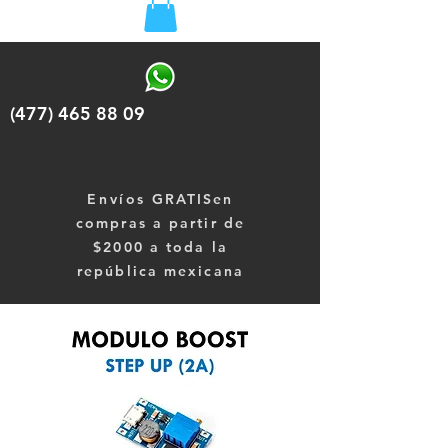
(477) 465 88 09
Envíos
GRATISen
compras a partir de
$2000 a toda la
república mexicana