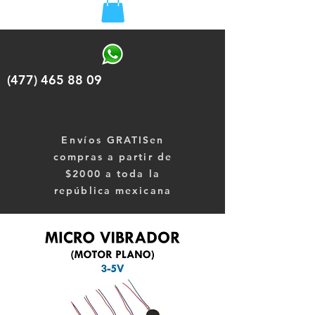
(477) 465 88 09
Envíos
GRATISen
compras a partir de
$2000 a toda la
república mexicana