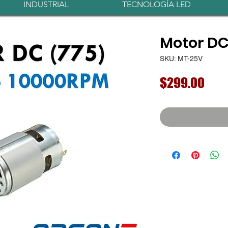
INDUSTRIAL
TECNOLOGÍA LED
Motor DC
SKU: MT-25V
Prec
$299.00