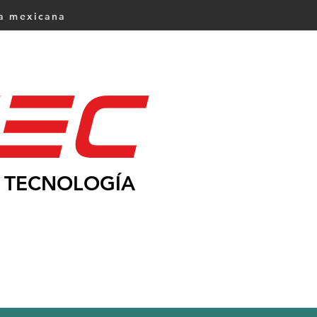
ca mexicana
Ec
TECNOLOGÍA