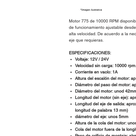
Motor 775 de 10000 RPM disponible 
de funcionamiento ajustable desd
alta velocidad. De acuerdo a la nec
eje que requieras.
ESPECIFICACIONES:
Voltaje: 12V / 24V
Velocidad sin carga: 10000 rpm
Corriente en vacío: 1A
Altura del escalón del motor: 
Diámetro del paso del motor:
Diámetro del motor: unod 42m
Longitud del motor (sin eje):
Longitud del eje de salida: a
longitud de palabra 13 mm)
diámetro del eje: unos 5mm
Altura de la cola del motor: un
Cola del motor fuera de la lon
Paso de orificio de montaje: a