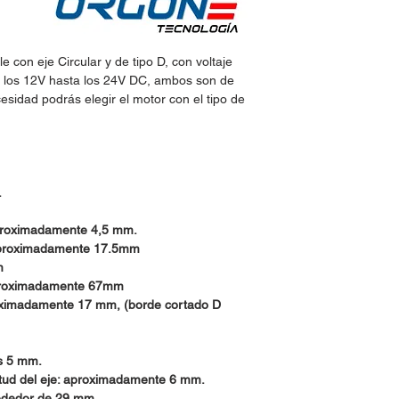
con eje Circular y de tipo D, con voltaje
e los 12V hasta los 24V DC, ambos son de
esidad podrás elegir el motor con el tipo de
.
aproximadamente 4,5 mm.
 aproximadamente 17.5mm
m
 aproximadamente 67mm
proximadamente 17 mm, (borde cortado D
os 5 mm.
gitud del eje: aproximadamente 6 mm.
lrededor de 29 mm