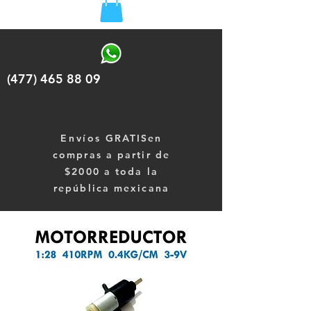
(477) 465 88 09
Envíos
GRATISen
compras a partir de
$2000 a toda la
república mexicana