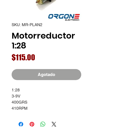
SKU: MR-PLAN2
Motorreductor
1:28
Precio
$115.00
Agotado
1:28
3-9V
400GRS
410RPM