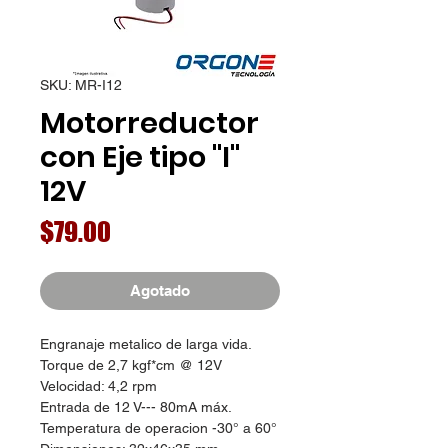
SKU: MR-I12
Motorreductor
con Eje tipo "I"
12V
Precio
$79.00
Agotado
Engranaje metalico de larga vida.
Torque de 2,7 kgf*cm @ 12V
Velocidad: 4,2 rpm
Entrada de 12 V--- 80mA máx.
Temperatura de operacion -30° a 60°