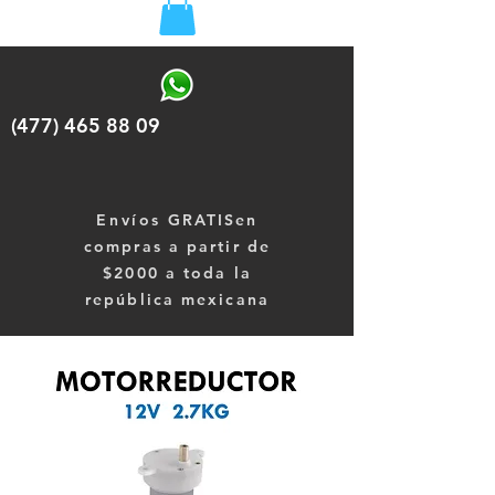
(477) 465 88 09
Envíos
GRATISen
compras a partir de
$2000 a toda la
república mexicana