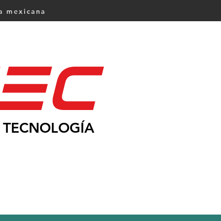
ca mexicana
Ec
TECNOLOGÍA