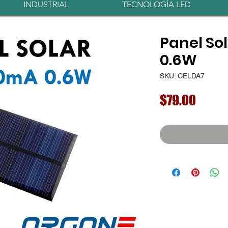
INDUSTRIAL
TECNOLOGÍA LED
Panel So
0.6W
SKU: CELDA7
Preci
$79.00