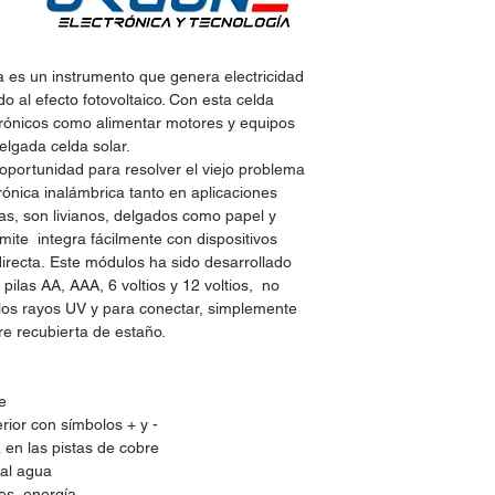
ca es un instrumento que genera electricidad
do al efecto fotovoltaico. Con esta celda
trónicos como alimentar motores y equipos
elgada celda solar.
oportunidad para resolver el viejo problema
trónica inalámbrica tanto en aplicaciones
as, son livianos, delgados como papel y
mite integra fácilmente con dispositivos
directa. Este módulos ha sido desarrollado
pilas AA, AAA, 6 voltios y 12 voltios, no
a los rayos UV y para conectar, simplemente
re recubierta de estaño.
e
rior con símbolos + y -
 en las pistas de cobre
 al agua
es, energía