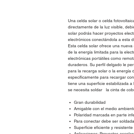
Una celda solar o celda fotovoltai
directamente de la luz visible, debi
solar podrás hacer proyectos elec
electrónicos conectándola a esta d
Esta celda solar ofrece una nueva 
de la energía limitada para la elec
electrónicas portátiles como remot
duraderos. Su perfil delgado le per
para la recarga solar o la energía 
específicamente para recargar con 
tiene una superficie estabilizada 
se necesita soldar la cinta de cob
Gran durabilidad
Amigable con el medio ambient
Polaridad marcada en parte infe
Para conectar debe ser soldada
Superficie eficiente y resistente
Aplicaciones: Proyectos escolar