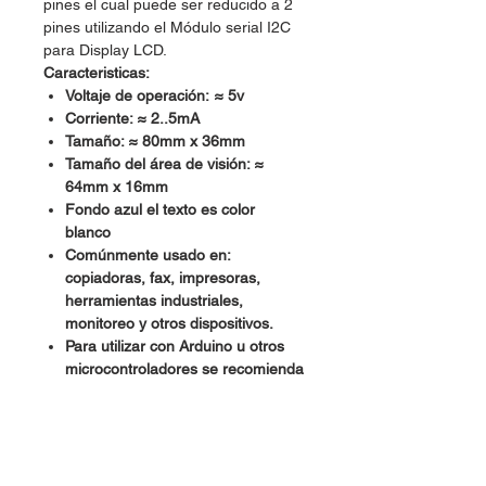
pines el cual puede ser reducido a 2
pines utilizando el Módulo serial I2C
para Display LCD.
Caracteristicas:
Voltaje de operación: ≈ 5v
Corriente: ≈ 2..5mA
Tamaño: ≈ 80mm x 36mm
Tamaño del área de visión: ≈
64mm x 16mm
Fondo azul el texto es color
blanco
Comúnmente usado en:
copiadoras, fax, impresoras,
herramientas industriales,
monitoreo y otros dispositivos.
Para utilizar con Arduino u otros
microcontroladores se recomienda
utilizar el Módulo serial I2C para
Display LCD