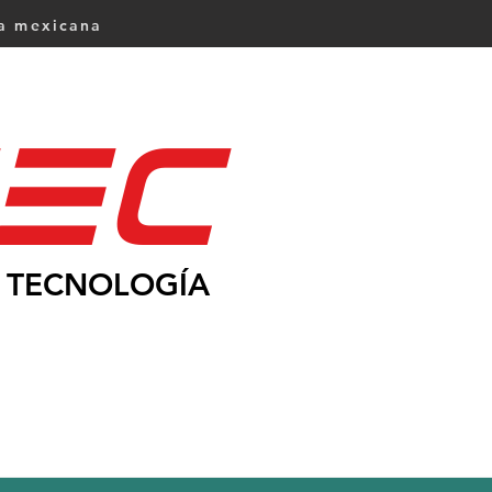
ca mexicana
Ec
TECNOLOGÍA