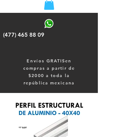
(477) 465 88 09
Envíos
GRATISen
compras a partir de
$2000 a toda la
república mexicana