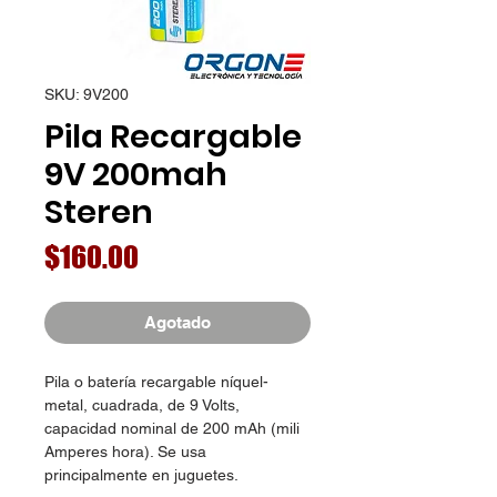
SKU: 9V200
Pila Recargable
9V 200mah
Steren
Precio
$160.00
Agotado
Pila o batería recargable níquel-
metal, cuadrada, de 9 Volts,
capacidad nominal de 200 mAh (mili
Amperes hora). Se usa
principalmente en juguetes.