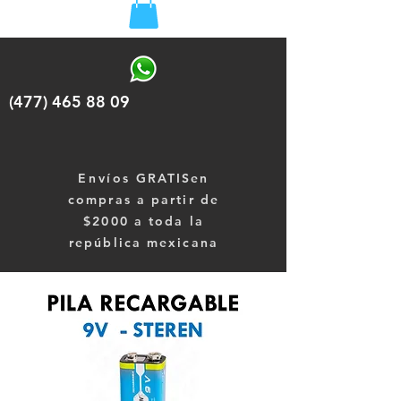
(477) 465 88 09
Envíos
GRATISen
compras a partir de
$2000 a toda la
república mexicana