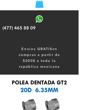
(477) 465 88 09
Envíos
GRATISen
compras a partir de
$2000 a toda la
república mexicana