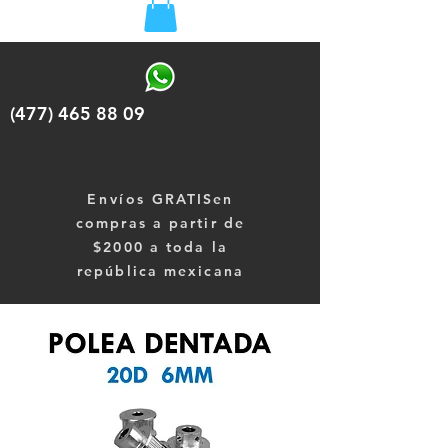
(477) 465 88 09
Envíos
GRATISen
compras a partir de
$2000 a toda la
república mexicana