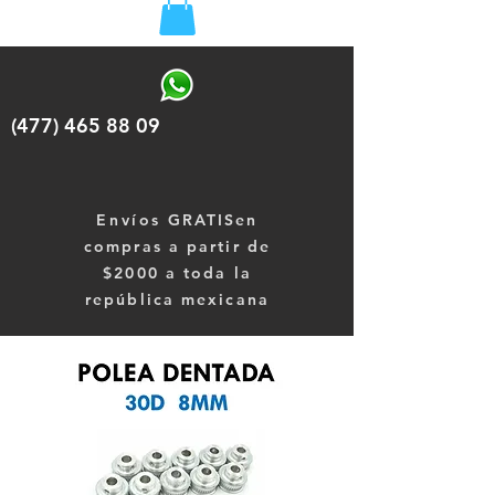
(477) 465 88 09
Envíos
GRATISen
compras a partir de
$2000 a toda la
república mexicana