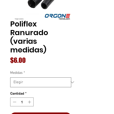
Poliflex
Ranurado
(varias
medidas)
Precio
$6.00
Medidas
*
Cantidad
*