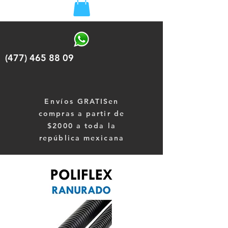
(477) 465 88 09
Envíos
GRATISen
compras a partir de
$2000 a toda la
república mexicana