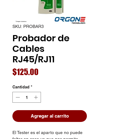
SKU: PROBAR3
Probador de
Cables
RJ45/RJ11
Precio
$125.00
Cantidad
*
Agregar al carrito
El Tester es el aparto que no puede