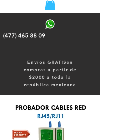
(477) 465 88 09
Envíos
GRATISen
compras a partir de
$2000 a toda la
república mexicana