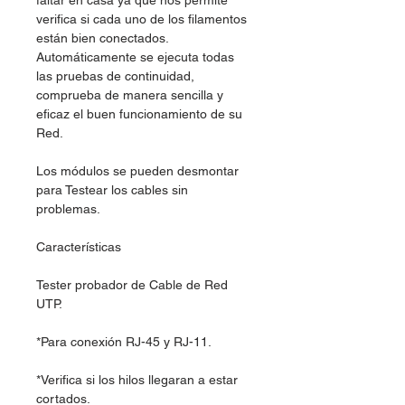
faltar en casa ya que nos permite
verifica si cada uno de los filamentos
están bien conectados.
Automáticamente se ejecuta todas
las pruebas de continuidad,
comprueba de manera sencilla y
eficaz el buen funcionamiento de su
Red.
Los módulos se pueden desmontar
para Testear los cables sin
problemas.
Características
Tester probador de Cable de Red
UTP.
*Para conexión RJ-45 y RJ-11.
*Verifica si los hilos llegaran a estar
cortados.