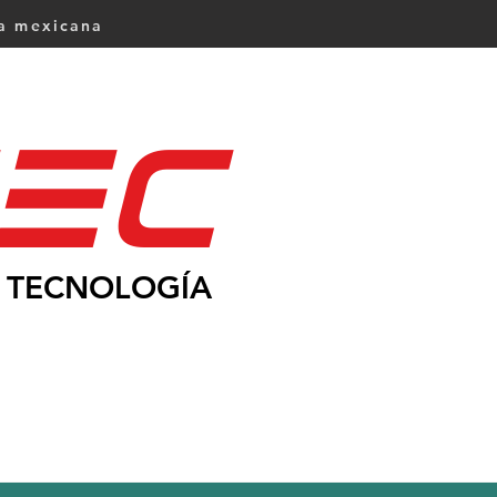
ca mexicana
Ec
TECNOLOGÍA