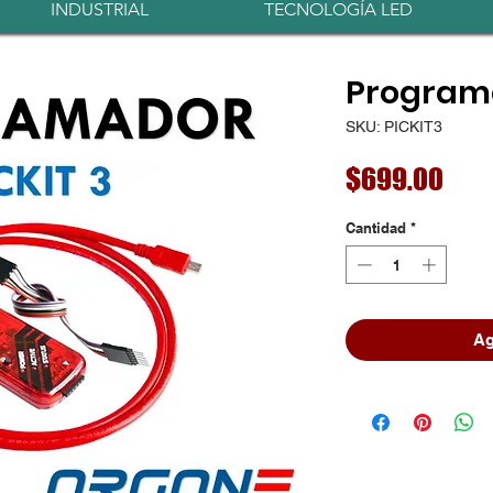
INDUSTRIAL
TECNOLOGÍA LED
Programa
SKU: PICKIT3
Prec
$699.00
Cantidad
*
Ag