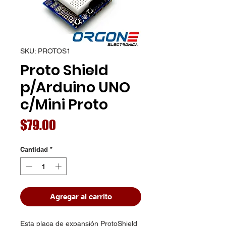
SKU: PROTOS1
Proto Shield
p/Arduino UNO
c/Mini Proto
Precio
$79.00
Cantidad
*
Agregar al carrito
Esta placa de expansión ProtoShield