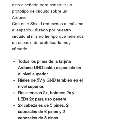
está diseñada para construir un
prototipo de circuito sobre un
Arduino.
Con este Shield reducimos al máximo
el espacio utilizado por nuestro
circuito al mismo tiempo que tenemos
un espacio de prototipado muy
cómodo.
Todos los pines de la tarjeta
Arduino UNO están disponible en
el nivel superior.
Rieles de 5V y GND también en el
nivel superior.
Resistencias 2x, botones 2x y
LEDs 2x para uso general
2x cabezales de 5 pines, 2
cabezales de 6 pines y 2
cabezales de 8 pines
Almohadillas SOIC para circuitos
integrados de montaje en