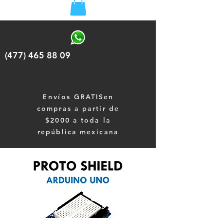
(477) 465 88 09
Envíos
GRATISen
compras a partir de
$2000 a toda la
república mexicana