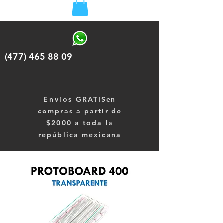
(477) 465 88 09
Envíos
GRATISen
compras a partir de
$2000 a toda la
república mexicana