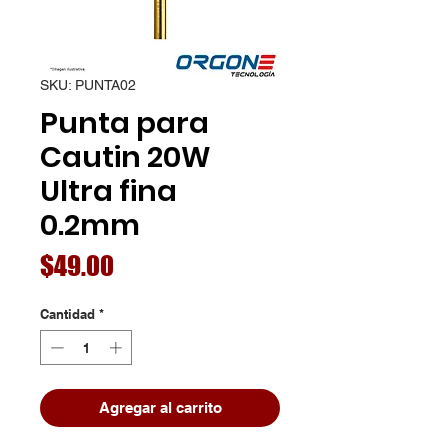
SKU: PUNTA02
Punta para
Cautin 20W
Ultra fina
0.2mm
Precio
$49.00
Cantidad
*
Agregar al carrito