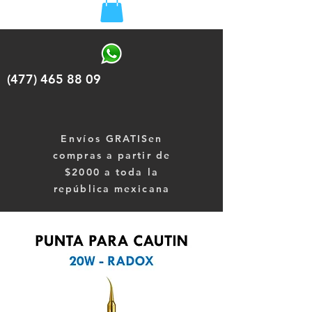
(477) 465 88 09
Envíos
GRATISen
compras a partir de
$2000 a toda la
república mexicana