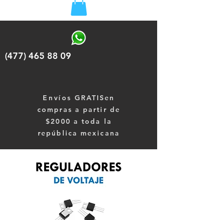
(477) 465 88 09
Envíos
GRATISen
compras a partir de
$2000 a toda la
república mexicana