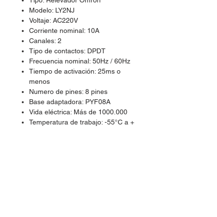
Tipo: Relevador Omron
Modelo: LY2NJ
Voltaje: AC220V
Corriente nominal: 10A
Canales: 2
Tipo de contactos: DPDT
Frecuencia nominal: 50Hz / 60Hz
Tiempo de activación: 25ms o
menos
Numero de pines: 8 pines
Base adaptadora: PYF08A
Vida eléctrica: Más de 1000.000
Temperatura de trabajo: -55°C a +
77°C