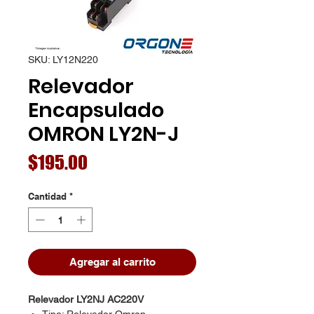
SKU: LY12N220
Relevador
Encapsulado
OMRON LY2N-J
Precio
$195.00
Cantidad
*
Agregar al carrito
Relevador LY2NJ AC220V