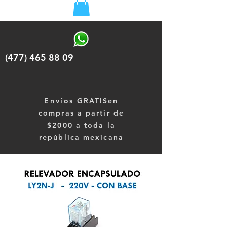
(477) 465 88 09
Envíos
GRATISen
compras a partir de
$2000 a toda la
república mexicana