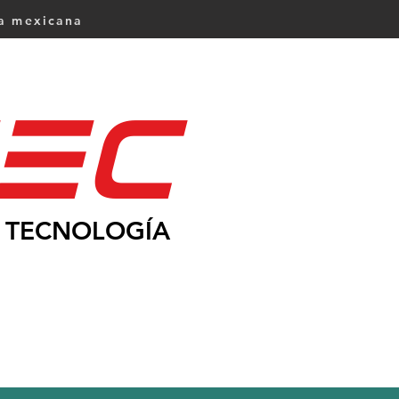
ca mexicana
Ec
TECNOLOGÍA