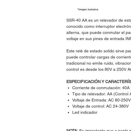
SSR-40 AA es un relevador de esta
conocido como interruptor electrón
alterna, que puede conmutar el pas
voltaje en sus pines de entrada IN
Este relé de estado solido sirve pa
puede controlar cargas de corrient
tradicional no emite ruido, vibracio
control es desde los 80V a 250V A
ESPECIFICACIÓN Y CARACTERÍ
Corriente de conmutación: 40A
Tipo de relevador: AA (Control
Voltaje de Entrada: AC 80-250V
Voltaje de control: AC 24-380V
Led indicador
NOTA:
Es importante que a partir 