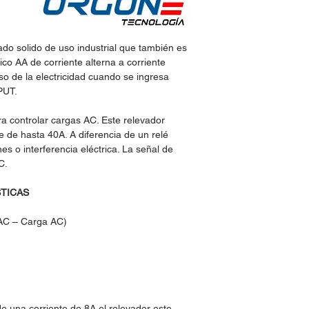
do solido de uso industrial que también es
ico AA de corriente alterna a corriente
o de la electricidad cuando se ingresa
PUT.
ra controlar cargas AC. Este relevador
e de hasta 40A. A diferencia de un relé
nes o interferencia eléctrica. La señal de
C.
STICAS
 AC – Carga AC)
de una corriente de 8A el relevador este