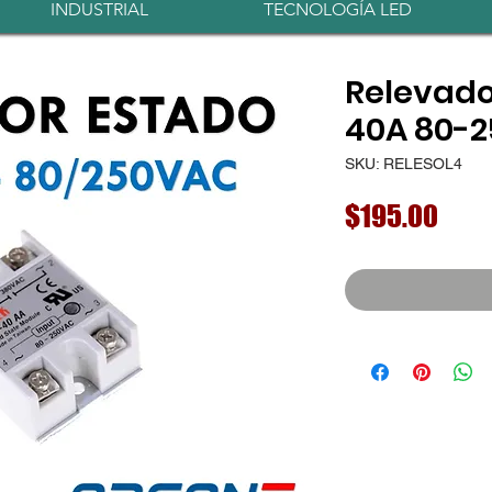
INDUSTRIAL
TECNOLOGÍA LED
Relevado
40A 80-
SKU: RELESOL4
Prec
$195.00