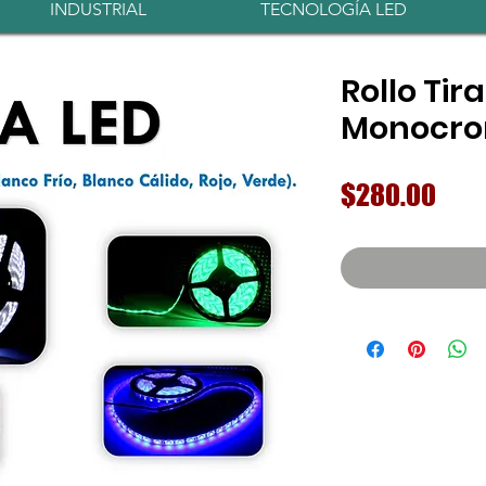
INDUSTRIAL
TECNOLOGÍA LED
Rollo Tir
Monocro
Prec
$280.00