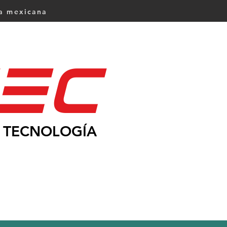
ca mexicana
Ec
TECNOLOGÍA