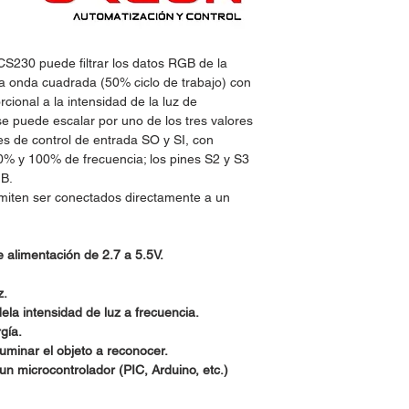
CS230 puede filtrar los datos RGB de la
na onda cuadrada (50% ciclo de trabajo) con
cional a la intensidad de la luz de
se puede escalar por uno de los tres valores
es de control de entrada SO y SI, con
0% y 100% de frecuencia; los pines S2 y S3
GB.
rmiten ser conectados directamente a un
 alimentación de 2.7 a 5.5V.
z.
ela intensidad de luz a frecuencia.
gía.
luminar el objeto a reconocer.
n microcontrolador (PIC, Arduino, etc.)