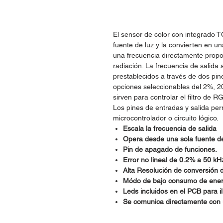
El sensor de color con integrado T
fuente de luz y la convierten en u
una frecuencia directamente propor
radiación. La frecuencia de salida 
prestablecidos a través de dos pin
opciones seleccionables del 2%, 2
sirven para controlar el filtro de R
Los pines de entradas y salida pe
microcontrolador o circuito lógico.
Escala la frecuencia de salida
Opera desde una sola fuente de
Pin de apagado de funciones.
Error no lineal de 0.2% a 50 kH
Alta Resolución de conversión d
Módo de bajo consumo de ener
Leds incluidos en el PCB para i
Se comunica directamente con u