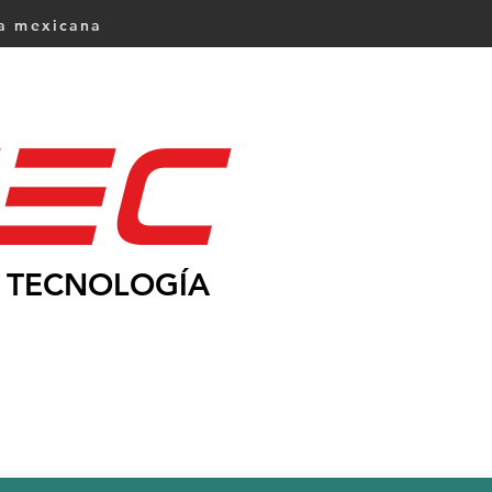
ca mexicana
Ec
TECNOLOGÍA