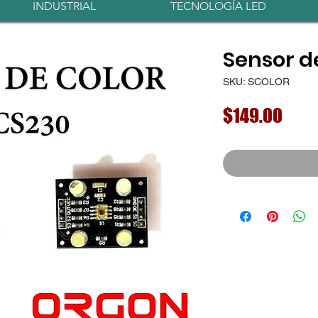
INDUSTRIAL
TECNOLOGÍA LED
Sensor d
SKU: SCOLOR
Prec
$149.00