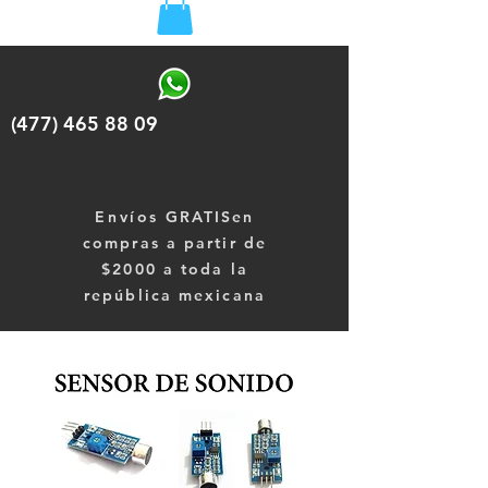
(477) 465 88 09
Envíos
GRATISen
compras a partir de
$2000 a toda la
república mexicana